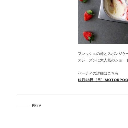
フレッシュの苺とスポンジケ
スシーズンに大人気のショー
パーティの詳細はこちら
12月23日（日）MOTORPOOL 
PREV