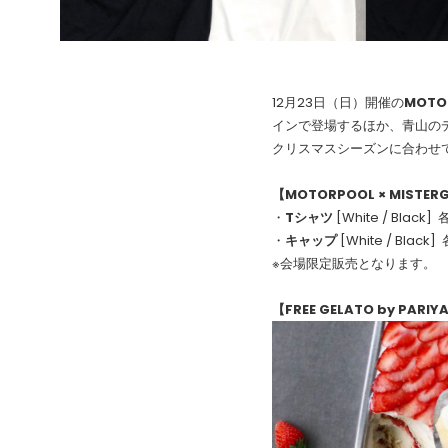
12月23日（日）開催の
MOTO
インで登場するほか、青山の
クリスマスシーズンに合わせて
【MOTORPOOL × MISTER
・
Tシャツ
[White / Black] 
・
キャップ
[White / Black]
※会場限定販売となります。
【FREE GELATO by PARIY