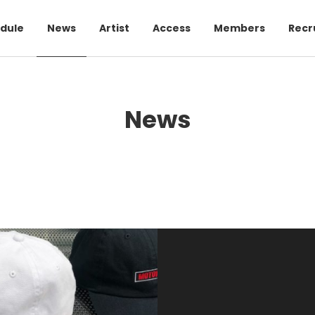
dule
News
Artist
Access
Members
Recr
News