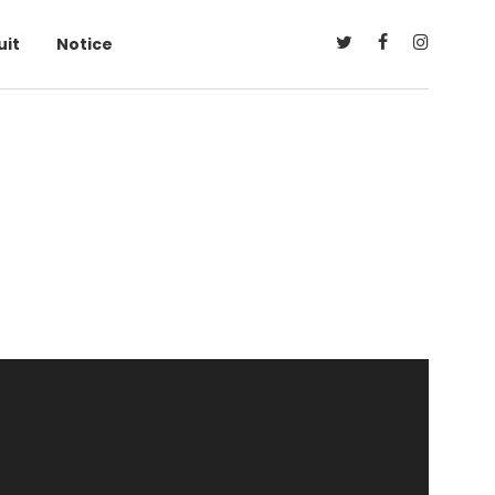
uit
Notice