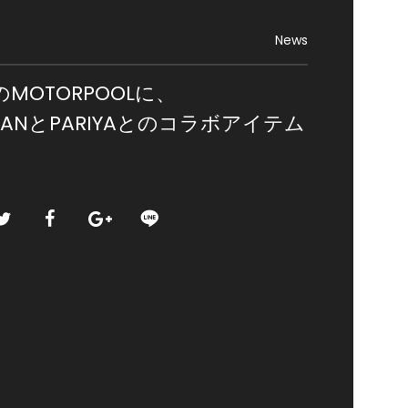
News
のMOTORPOOLに、
LEMANとPARIYAとのコラボアイテム