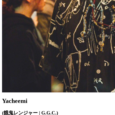
Yacheemi
(餓鬼レンジャー | G.G.C.)